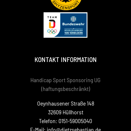
KONTAKT INFORMATION
Handicap Sport Sponsoring UG
(haftungsbeschränkt)
Oeynhausener Straße 148
32609 Hüllhorst
Telefon: 0151-59005040
E-Mail: info@dietzsebastian.de