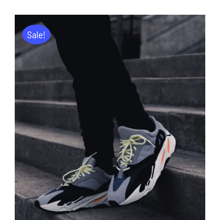
Sale!
ADD TO CART
/
DETAILS