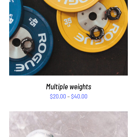
Multiple weights
$
20.00
–
$
40.00