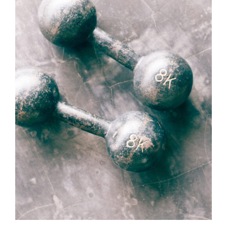
SELECT OPTIONS
/
DETAILS