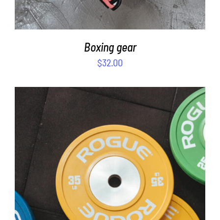
Boxing gear
$
32.00
SELECT OPTIONS
/
DETAILS