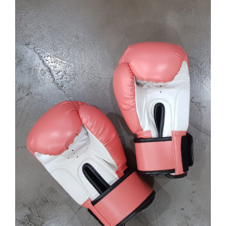
SELECT OPTIONS
/
DETAILS