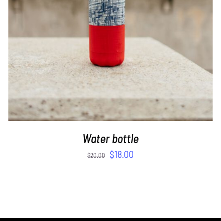
Water bottle
$
18.00
$
20.00