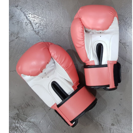
SELECT OPTIONS
/
DETAILS