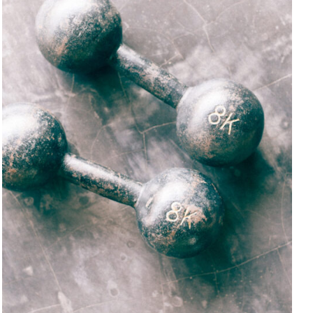
SELECT OPTIONS
/
DETAILS