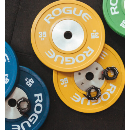
SELECT OPTIONS
/
DETAILS