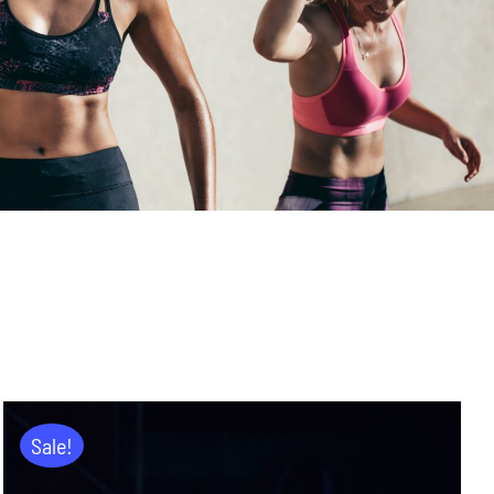
Sale!