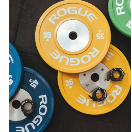
SELECT OPTIONS
/
DETAILS