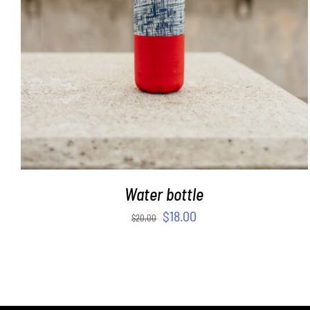
Water bottle
$
18.00
$
20.00