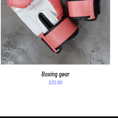
Boxing gear
$
32.00