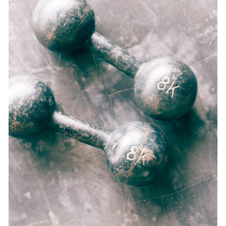
SELECT OPTIONS
/
DETAILS