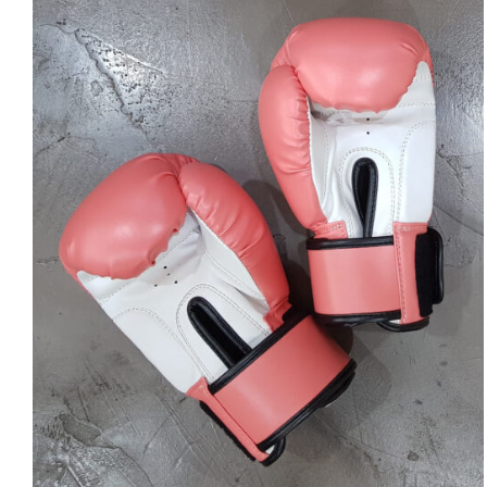
SELECT OPTIONS
/
DETAILS