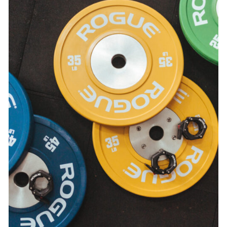
SELECT OPTIONS
/
DETAILS