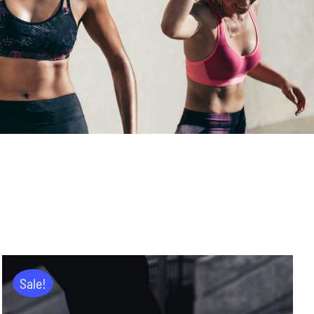
Sale!