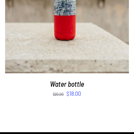
Water bottle
$
18.00
$
20.00