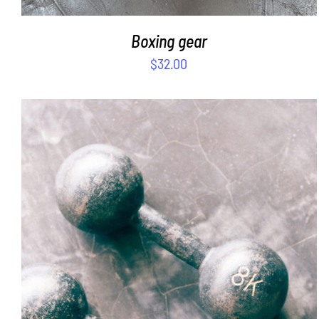
Boxing gear
$
32.00
SELECT OPTIONS
/
DETAILS