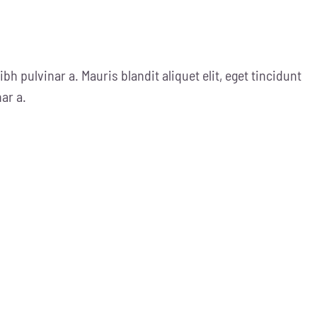
ibh pulvinar a. Mauris blandit aliquet elit, eget tincidunt
nar a.