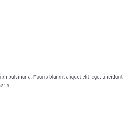
ibh pulvinar a. Mauris blandit aliquet elit, eget tincidunt
nar a.