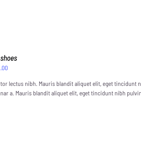
 shoes
.00
tor lectus nibh. Mauris blandit aliquet elit, eget tincidunt n
nar a. Mauris blandit aliquet elit, eget tincidunt nibh pulvi