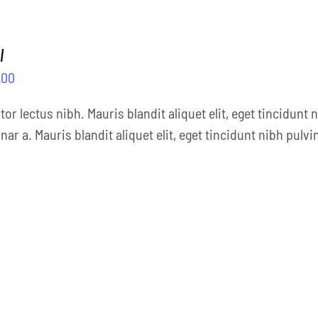
l
.00
tor lectus nibh. Mauris blandit aliquet elit, eget tincidunt n
nar a. Mauris blandit aliquet elit, eget tincidunt nibh pulvi