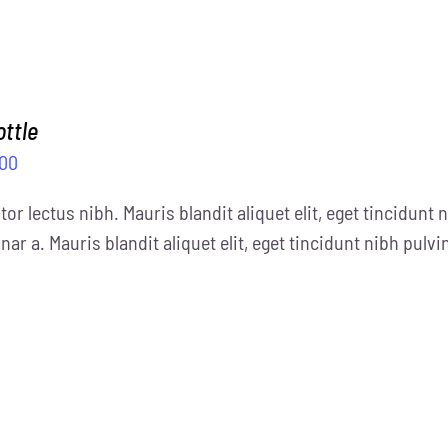
ottle
.00
tor lectus nibh. Mauris blandit aliquet elit, eget tincidunt n
nar a. Mauris blandit aliquet elit, eget tincidunt nibh pulvi