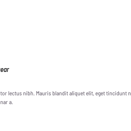
gear
tor lectus nibh. Mauris blandit aliquet elit, eget tincidunt n
nar a.