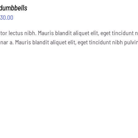
 dumbbells
$
30.00
tor lectus nibh. Mauris blandit aliquet elit, eget tincidunt n
nar a. Mauris blandit aliquet elit, eget tincidunt nibh pulvi