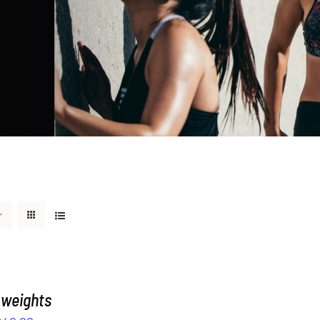
 weights