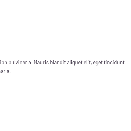
ibh pulvinar a. Mauris blandit aliquet elit, eget tincidunt
nar a.