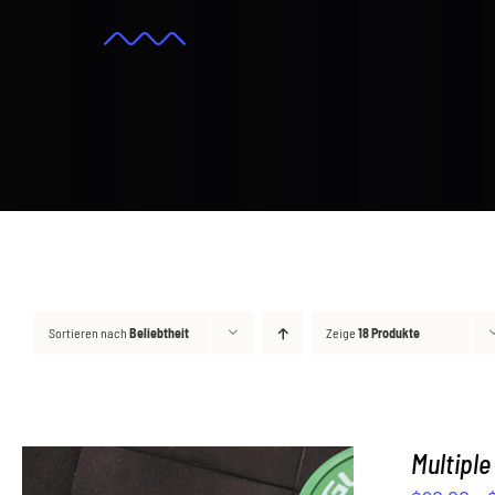
Sortieren nach
Beliebtheit
Zeige
18 Produkte
Multiple