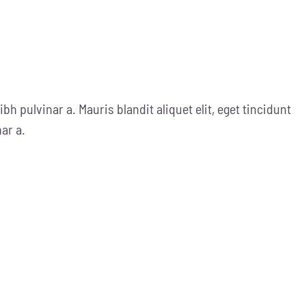
ibh pulvinar a. Mauris blandit aliquet elit, eget tincidunt
nar a.