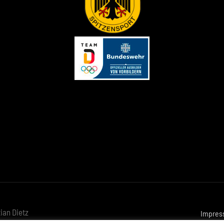
ian Dietz
Impres