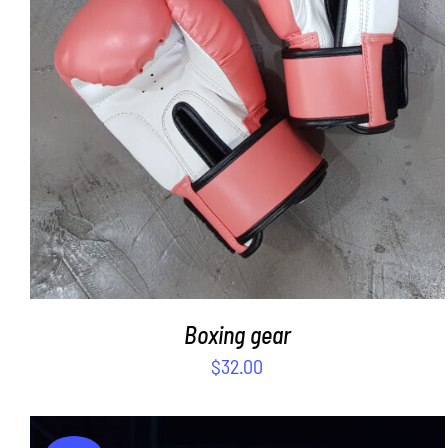
SELECT OPTIONS
/
DETAILS
Boxing gear
$
32.00