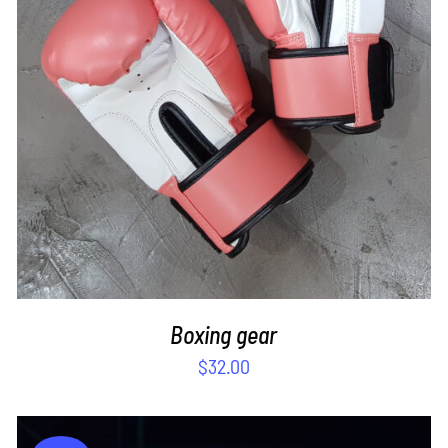
SELECT OPTIONS
/
DETAILS
Boxing gear
$
32.00