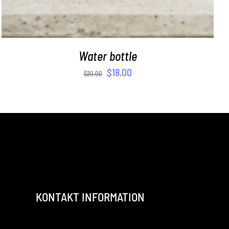
Water bottle
$
18.00
$
20.00
KONTAKT INFORMATION