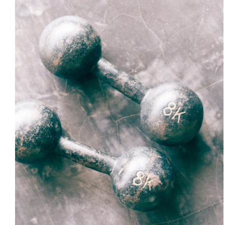
SELECT OPTIONS
/
DETAILS