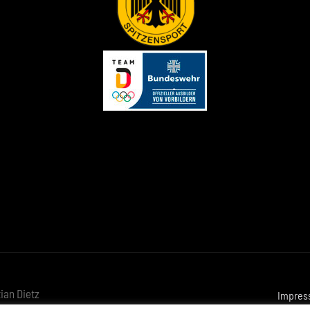
ian Dietz
Impres