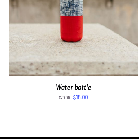
Water bottle
$
18.00
$
20.00