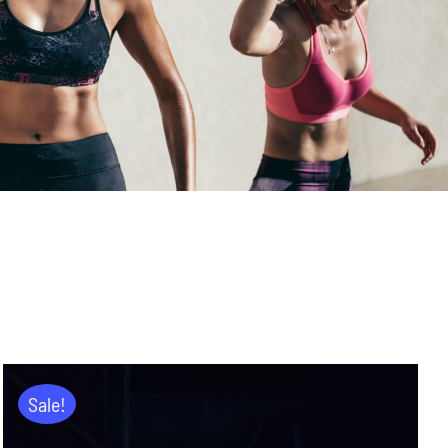
Sale!