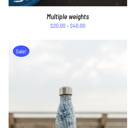
Multiple weights
$
20.00
–
$
40.00
Sale!
ADD TO CART
/
DETAILS