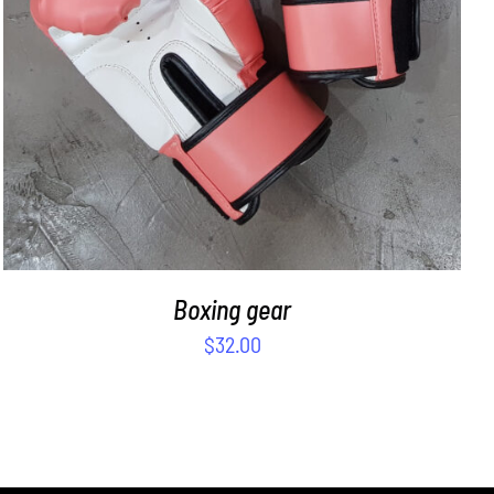
Boxing gear
$
32.00