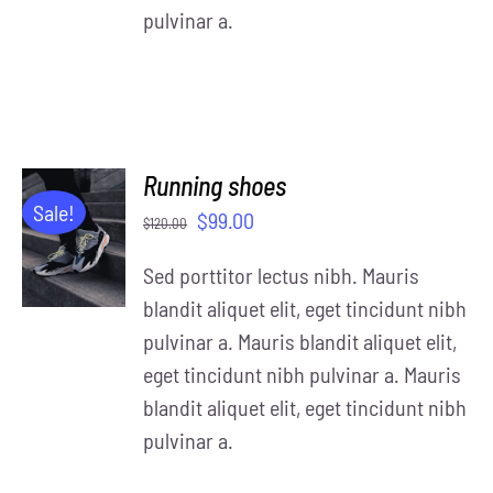
pulvinar a.
Running shoes
ADD TO
Sale!
$
99.00
$
120.00
CART
/
Sed porttitor lectus nibh. Mauris
DETAILS
blandit aliquet elit, eget tincidunt nibh
pulvinar a. Mauris blandit aliquet elit,
eget tincidunt nibh pulvinar a. Mauris
blandit aliquet elit, eget tincidunt nibh
pulvinar a.