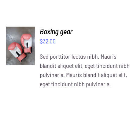
Boxing gear
SELECT
$
32.00
OPTIONS
/
Sed porttitor lectus nibh. Mauris
DETAILS
blandit aliquet elit, eget tincidunt nibh
pulvinar a. Mauris blandit aliquet elit,
eget tincidunt nibh pulvinar a.