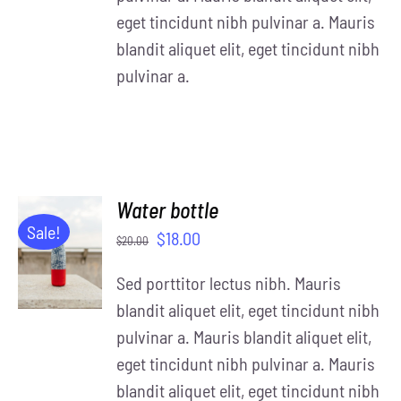
eget tincidunt nibh pulvinar a. Mauris
blandit aliquet elit, eget tincidunt nibh
pulvinar a.
Water bottle
ADD TO
Sale!
$
18.00
$
20.00
CART
/
Sed porttitor lectus nibh. Mauris
DETAILS
blandit aliquet elit, eget tincidunt nibh
pulvinar a. Mauris blandit aliquet elit,
eget tincidunt nibh pulvinar a. Mauris
blandit aliquet elit, eget tincidunt nibh