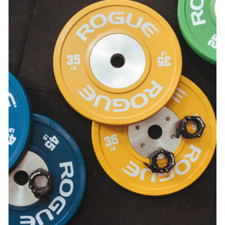
SELECT OPTIONS
/
DETAILS