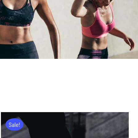
Sale!