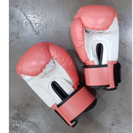
SELECT OPTIONS
/
DETAILS