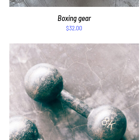
Boxing gear
$
32.00
SELECT OPTIONS
/
DETAILS