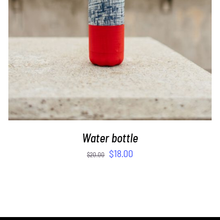
Water bottle
$
18.00
$
20.00