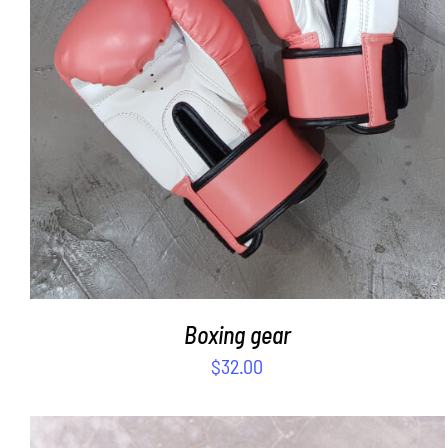
SELECT OPTIONS
/
DETAILS
Boxing gear
$
32.00