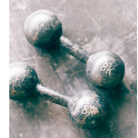
SELECT OPTIONS
/
DETAILS