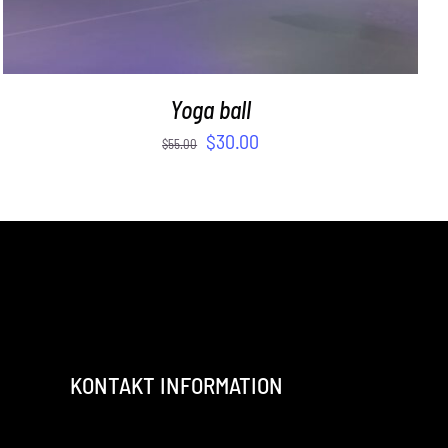
Yoga ball
$
30.00
$
55.00
KONTAKT INFORMATION