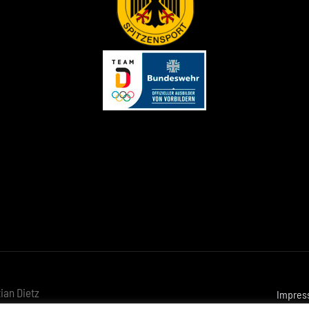
ian Dietz
Impres