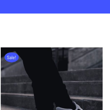
Sale!