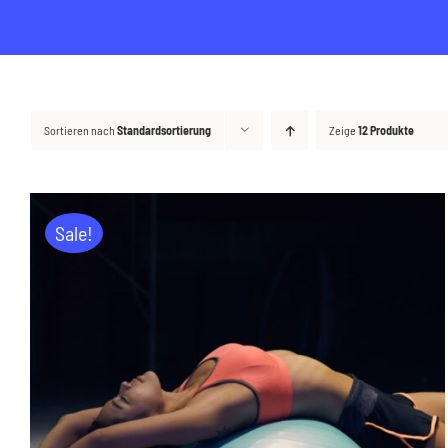
Sortieren nach
Standardsortierung
Zeige
12 Produkte
Sale!