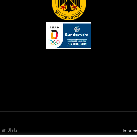
ian Dietz
Impres