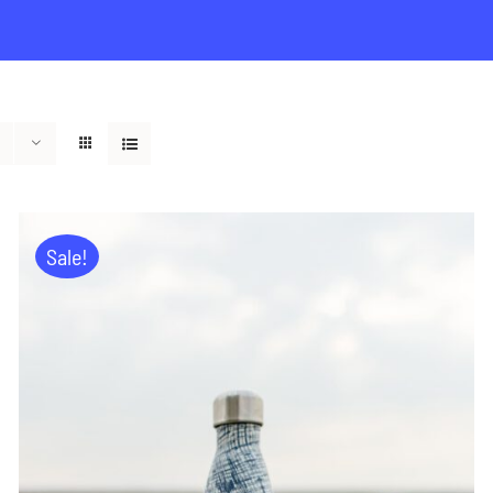
Sale!