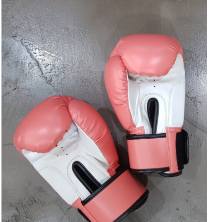
SELECT OPTIONS
/
DETAILS