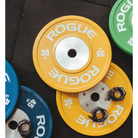
SELECT OPTIONS
/
DETAILS