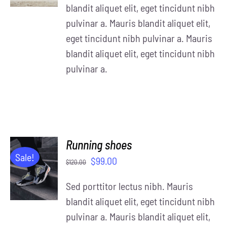
blandit aliquet elit, eget tincidunt nibh
pulvinar a. Mauris blandit aliquet elit,
eget tincidunt nibh pulvinar a. Mauris
blandit aliquet elit, eget tincidunt nibh
pulvinar a.
Running shoes
ADD TO
Sale!
$
99.00
$
120.00
CART
/
Sed porttitor lectus nibh. Mauris
DETAILS
blandit aliquet elit, eget tincidunt nibh
pulvinar a. Mauris blandit aliquet elit,