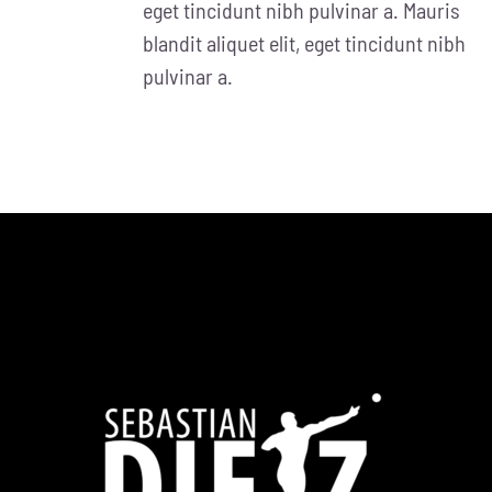
eget tincidunt nibh pulvinar a. Mauris
blandit aliquet elit, eget tincidunt nibh
pulvinar a.