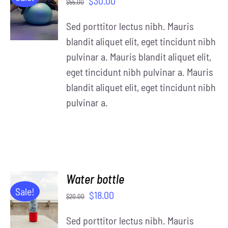
$
30.00
$
55.00
CART
/
Sed porttitor lectus nibh. Mauris
DETAILS
blandit aliquet elit, eget tincidunt nibh
pulvinar a. Mauris blandit aliquet elit,
eget tincidunt nibh pulvinar a. Mauris
blandit aliquet elit, eget tincidunt nibh
pulvinar a.
Water bottle
ADD TO
Sale!
$
18.00
$
20.00
CART
/
Sed porttitor lectus nibh. Mauris
DETAILS