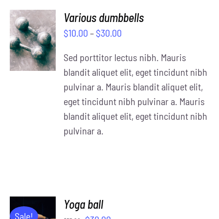
Various dumbbells
SELECT
$
10.00
–
$
30.00
OPTIONS
/
Sed porttitor lectus nibh. Mauris
DETAILS
blandit aliquet elit, eget tincidunt nibh
pulvinar a. Mauris blandit aliquet elit,
eget tincidunt nibh pulvinar a. Mauris
blandit aliquet elit, eget tincidunt nibh
pulvinar a.
Yoga ball
ADD TO
Sale!