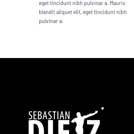
eget tincidunt nibh pulvinar a. Mauris
blandit aliquet elit, eget tincidunt nibh
pulvinar a.