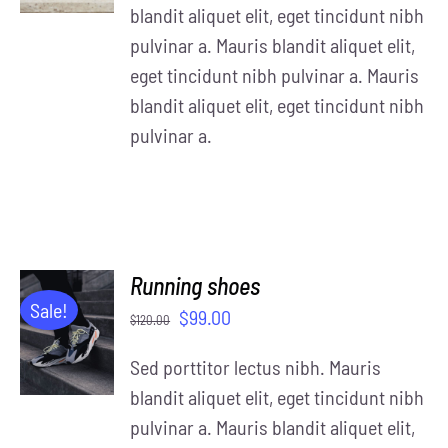
blandit aliquet elit, eget tincidunt nibh
pulvinar a. Mauris blandit aliquet elit,
eget tincidunt nibh pulvinar a. Mauris
blandit aliquet elit, eget tincidunt nibh
pulvinar a.
Running shoes
ADD TO
Sale!
$
99.00
$
120.00
CART
/
Sed porttitor lectus nibh. Mauris
DETAILS
blandit aliquet elit, eget tincidunt nibh
pulvinar a. Mauris blandit aliquet elit,