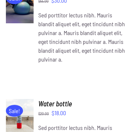
$
30.00
$
55.00
CART
/
Sed porttitor lectus nibh. Mauris
DETAILS
blandit aliquet elit, eget tincidunt nibh
pulvinar a. Mauris blandit aliquet elit,
eget tincidunt nibh pulvinar a. Mauris
blandit aliquet elit, eget tincidunt nibh
pulvinar a.
Water bottle
ADD TO
Sale!
$
18.00
$
20.00
CART
/
Sed porttitor lectus nibh. Mauris
DETAILS