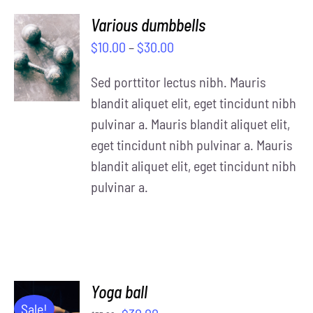
Various dumbbells
SELECT
$
10.00
–
$
30.00
OPTIONS
/
Sed porttitor lectus nibh. Mauris
DETAILS
blandit aliquet elit, eget tincidunt nibh
pulvinar a. Mauris blandit aliquet elit,
eget tincidunt nibh pulvinar a. Mauris
blandit aliquet elit, eget tincidunt nibh
pulvinar a.
Yoga ball
ADD TO
Sale!