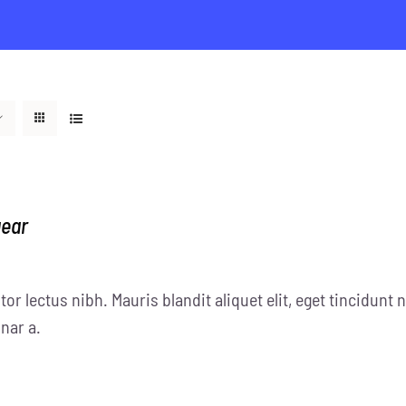
gear
tor lectus nibh. Mauris blandit aliquet elit, eget tincidunt n
nar a.