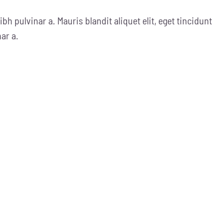
ibh pulvinar a. Mauris blandit aliquet elit, eget tincidunt
nar a.