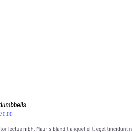
 dumbbells
$
30.00
tor lectus nibh. Mauris blandit aliquet elit, eget tincidunt n