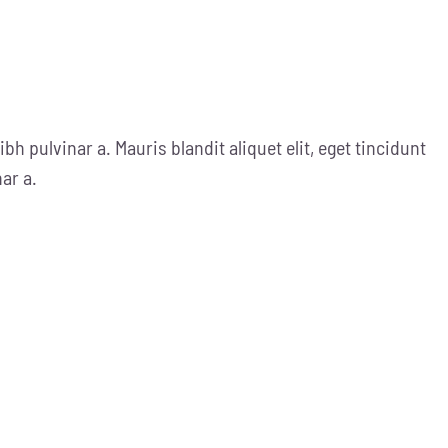
ibh pulvinar a. Mauris blandit aliquet elit, eget tincidunt
nar a.