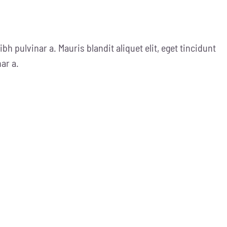
ibh pulvinar a. Mauris blandit aliquet elit, eget tincidunt
nar a.