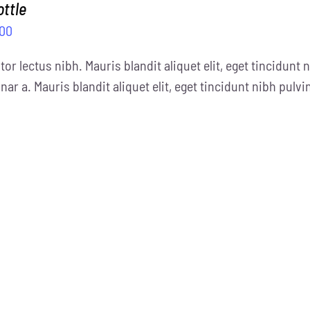
ottle
.00
tor lectus nibh. Mauris blandit aliquet elit, eget tincidunt n
nar a. Mauris blandit aliquet elit, eget tincidunt nibh pulvi