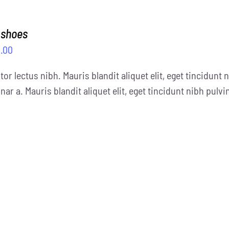
 shoes
.00
tor lectus nibh. Mauris blandit aliquet elit, eget tincidunt n
nar a. Mauris blandit aliquet elit, eget tincidunt nibh pulvi