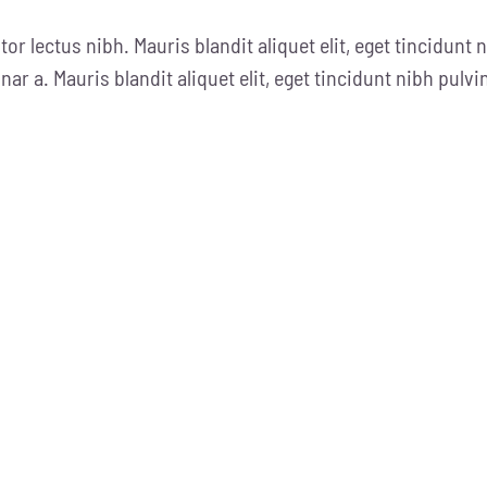
tor lectus nibh. Mauris blandit aliquet elit, eget tincidunt n
nar a. Mauris blandit aliquet elit, eget tincidunt nibh pulvi