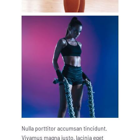
Nulla porttitor accumsan tincidunt.
Vivamus magna justo, lacinia eget