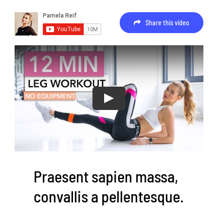
Share this video
Kontakt
Suche
nach:
Play
Praesent sapien massa,
convallis a pellentesque.