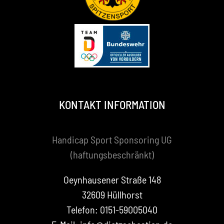
KONTAKT INFORMATION
Handicap Sport Sponsoring UG
(haftungsbeschränkt)
Oeynhausener Straße 148
32609 Hüllhorst
Telefon: 0151-59005040