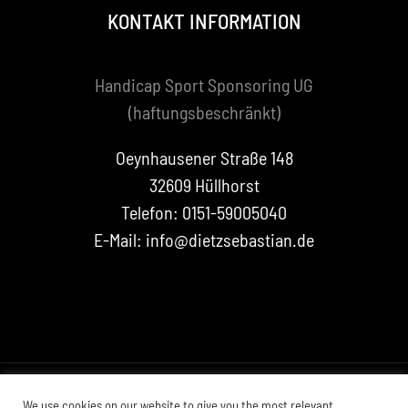
KONTAKT INFORMATION
Handicap Sport Sponsoring UG
(haftungsbeschränkt)
Oeynhausener Straße 148
32609 Hüllhorst
Telefon: 0151-59005040
E-Mail: info@dietzsebastian.de
We use cookies on our website to give you the most relevant