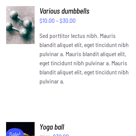
Various dumbbells
SELECT
$
10.00
–
$
30.00
OPTIONS
/
Sed porttitor lectus nibh. Mauris
DETAILS
blandit aliquet elit, eget tincidunt nibh
pulvinar a. Mauris blandit aliquet elit,
eget tincidunt nibh pulvinar a. Mauris
blandit aliquet elit, eget tincidunt nibh
pulvinar a.
Yoga ball
ADD TO
Sale!