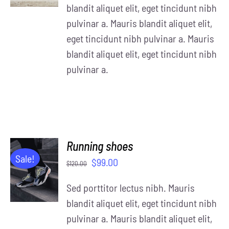
blandit aliquet elit, eget tincidunt nibh
pulvinar a. Mauris blandit aliquet elit,
eget tincidunt nibh pulvinar a. Mauris
blandit aliquet elit, eget tincidunt nibh
pulvinar a.
Running shoes
ADD TO
Sale!
$
99.00
$
120.00
CART
/
Sed porttitor lectus nibh. Mauris
DETAILS
blandit aliquet elit, eget tincidunt nibh
pulvinar a. Mauris blandit aliquet elit,