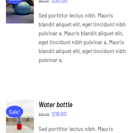
$
30.00
$
55.00
CART
/
Sed porttitor lectus nibh. Mauris
DETAILS
blandit aliquet elit, eget tincidunt nibh
pulvinar a. Mauris blandit aliquet elit,
eget tincidunt nibh pulvinar a. Mauris
blandit aliquet elit, eget tincidunt nibh
pulvinar a.
Water bottle
ADD TO
Sale!
$
18.00
$
20.00
CART
/
Sed porttitor lectus nibh. Mauris
DETAILS