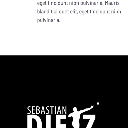
eget tincidunt nibh pulvinar a. Mauris
blandit aliquet elit, eget tincidunt nibh
pulvinar a.